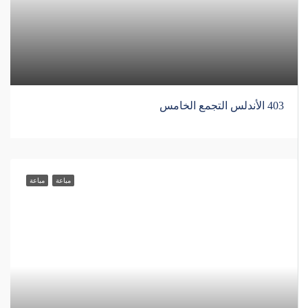
403 الأندلس التجمع الخامس
مباعة
مباعة