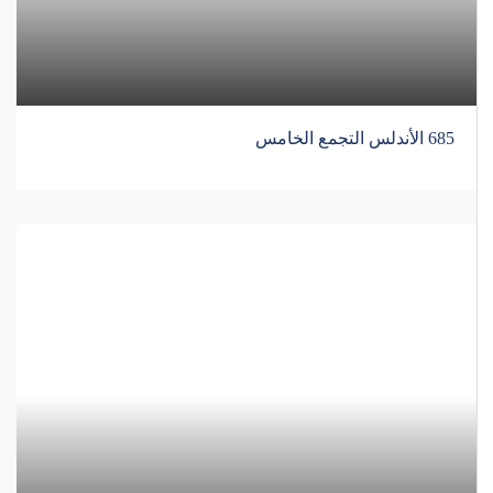
685 الأندلس التجمع الخامس