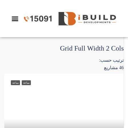
عن الشركة
سابقة الأعمال
Grid Full Width 2 Cols
ترتيب حسب:
46 مشاريع
مباعة
مباعة