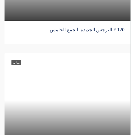
F 120 النرجس الجديدة التجمع الخامس
مباعة