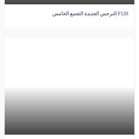
F120 النرجس الجديدة التجمع الخامس